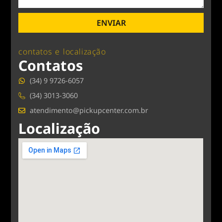
ENVIAR
contatos e localização
Contatos
(34) 9 9726-6057
(34) 3013-3060
atendimento@pickupcenter.com.br
Localização