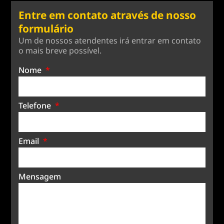
Entre em contato através de nosso
formulário
Um de nossos atendentes irá entrar em contato
o mais breve possível.
Nome
Telefone
Email
Mensagem